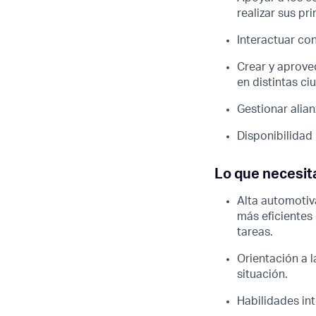
realizar sus p
Interactuar co
Crear y aprove
en distintas ci
Gestionar alian
Disponibilidad 
Lo que necesit
Alta automotiv
más eficientes
tareas.
Orientación a 
situación.
Habilidades in