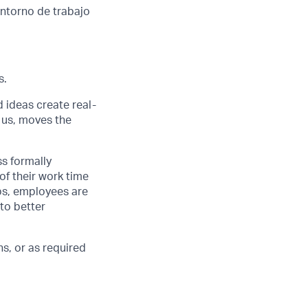
entorno de trabajo
s.
d ideas create real-
 us, moves the
ss formally
of their work time
ubs, employees are
 to better
s, or as required