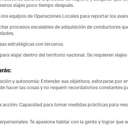
rimeros viajes poco tiempo después.
n los equipos de Operaciones Locales para reportar los avan
char procesos escalables de adquisición de conductores qu
udades.
zas estratégicas con terceros.
para viajar dentro del territorio nacional. Se requieren viaje
arás:
ación y autonomía: Entender sus objetivos, esforzarse por e
 de hacer las cosas y no requerir recordatorios constantes 
la acción: Capacidad para tomar medidas prácticas para res
terpersonales: Te apasiona hablar con la gente y lograr que 