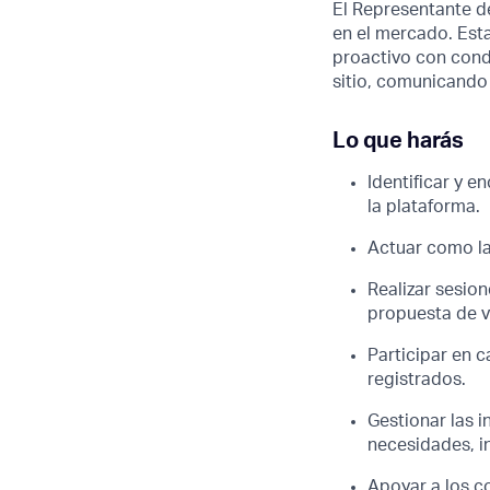
El Representante d
en el mercado. Est
proactivo con cond
sitio, comunicando
Lo que harás
Identificar y e
la plataforma.
Actuar como la
Realizar sesio
propuesta de v
Participar en 
registrados.
Gestionar las 
necesidades, i
Apoyar a los c