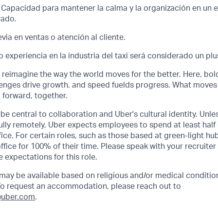
 Capacidad para mantener la calma y la organización en un 
rado.
via en ventas o atención al cliente.
experiencia en la industria del taxi será considerado un plu
o reimagine the way the world moves for the better. Here, bol
lenges drive growth, and speed fuelds progress. What moves
t forward, together.
be central to collaboration and Uber's cultural identity. Unle
lly remotely, Uber expects employees to spend at least half 
ffice. For certain roles, such as those based at green-light h
ffice for 100% of their time. Please speak with your recruiter
 expectations for this role.
y be available based on religious and/or medical condition
 To request an accommodation, please reach out to
uber.com
.