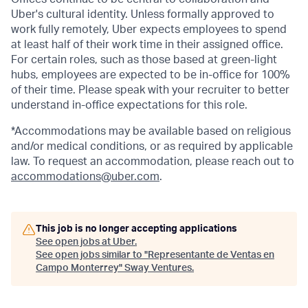
Uber's cultural identity. Unless formally approved to
work fully remotely, Uber expects employees to spend
at least half of their work time in their assigned office.
For certain roles, such as those based at green-light
hubs, employees are expected to be in-office for 100%
of their time. Please speak with your recruiter to better
understand in-office expectations for this role.
*Accommodations may be available based on religious
and/or medical conditions, or as required by applicable
law. To request an accommodation, please reach out to
accommodations@uber.com
.
This job is no longer accepting applications
See open jobs at
Uber
.
See open jobs similar to "
Representante de Ventas en
Campo Monterrey
"
Sway Ventures
.