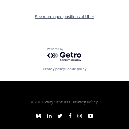
See more open positions at
Uber
Powered by Getro.com
Privacy policy
Cookie policy
© 2018 Sway Ventures.
Privacy Policy.