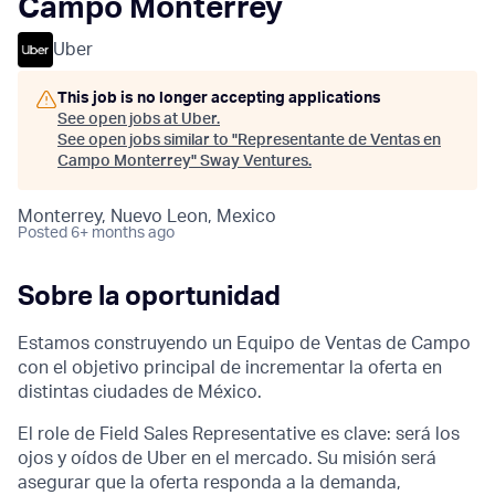
Campo Monterrey
Uber
This job is no longer accepting applications
See open jobs at
Uber
.
See open jobs similar to "
Representante de Ventas en
Campo Monterrey
"
Sway Ventures
.
Monterrey, Nuevo Leon, Mexico
Posted
6+ months ago
Sobre la oportunidad
Estamos construyendo un Equipo de Ventas de Campo
con el objetivo principal de incrementar la oferta en
distintas ciudades de México.
El role de Field Sales Representative es clave: será los
ojos y oídos de Uber en el mercado. Su misión será
asegurar que la oferta responda a la demanda,